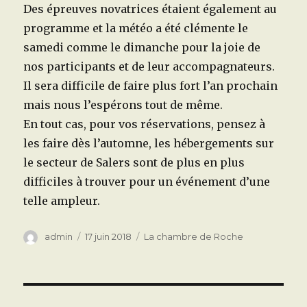
Des épreuves novatrices étaient également au
programme et la météo a été clémente le
samedi comme le dimanche pour la joie de
nos participants et de leur accompagnateurs.
Il sera difficile de faire plus fort l’an prochain
mais nous l’espérons tout de même.
En tout cas, pour vos réservations, pensez à
les faire dès l’automne, les hébergements sur
le secteur de Salers sont de plus en plus
difficiles à trouver pour un événement d’une
telle ampleur.
Auteur
Publié
Catégories
admin
17 juin 2018
La chambre de Roche
le
Navigation