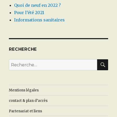
Quoi de neuf en 2022 ?
Pour l’été 2021
Informations sanitaires
RECHERCHE
REC
Recherche
pour
:
Mentions légales
contact & plan d’accès
Partenariat et liens