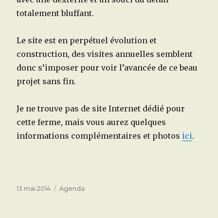
totalement bluffant.
Le site est en perpétuel évolution et
construction, des visites annuelles semblent
donc s’imposer pour voir l’avancée de ce beau
projet sans fin.
Je ne trouve pas de site Internet dédié pour
cette ferme, mais vous aurez quelques
informations complémentaires et photos
ici
.
Publié
Catégories
13 mai 2014
Agenda
le