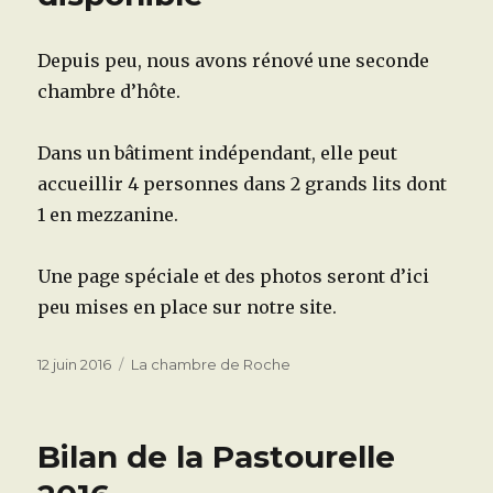
Depuis peu, nous avons rénové une seconde
chambre d’hôte.
Dans un bâtiment indépendant, elle peut
accueillir 4 personnes dans 2 grands lits dont
1 en mezzanine.
Une page spéciale et des photos seront d’ici
peu mises en place sur notre site.
Publié
Catégories
12 juin 2016
La chambre de Roche
le
Bilan de la Pastourelle