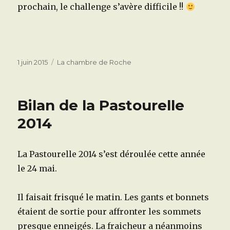
prochain, le challenge s’avère difficile !!
Publié
Catégories
1 juin 2015
La chambre de Roche
le
Bilan de la Pastourelle
2014
La Pastourelle 2014 s’est déroulée cette année
le 24 mai.
Il faisait frisqué le matin. Les gants et bonnets
étaient de sortie pour affronter les sommets
presque enneigés. La fraicheur a néanmoins