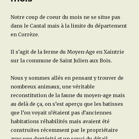
Roche
dans
le
Notre coup de coeur du mois ne se situe pas
Cantal
dans le Cantal mais à la limite du département
en Corrèze.
Il s’agit de la ferme du Moyen-Age en Xaintrie
sur la commune de Saint Julien aux Bois.
Nous y sommes allés en pensant y trouver de
nombreux animaux, une véritable
reconstitution de la faune du moyen-age mais
au delà de ça, on s’est aperçu que les batisses
que l’on voyait n’étaient pas d’anciennes
habitations réhabilités mais avaient été
construites récemment par le propriétaire
avec une dextérité et un souci du détail