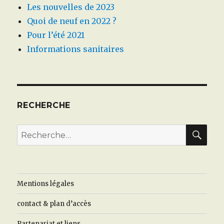
Les nouvelles de 2023
Quoi de neuf en 2022 ?
Pour l’été 2021
Informations sanitaires
RECHERCHE
REC
Recherche
pour
:
Mentions légales
contact & plan d’accès
Partenariat et liens