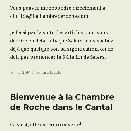
Vous pouvez me répondre directement à
clotilde@lachambrederoche.com
Je ferai par la suite des articles pour vous
décrire en détail chaque Salers mais sachez
déjà que quelque soit sa signification, on ne
doit pas prononcer le S à la fin de Salers.
Publié
Catégories
16 mai 2014
culture locale
le
Bienvenue à la Chambre
de Roche dans le Cantal
Ca y est, elle est enfin ouverte!