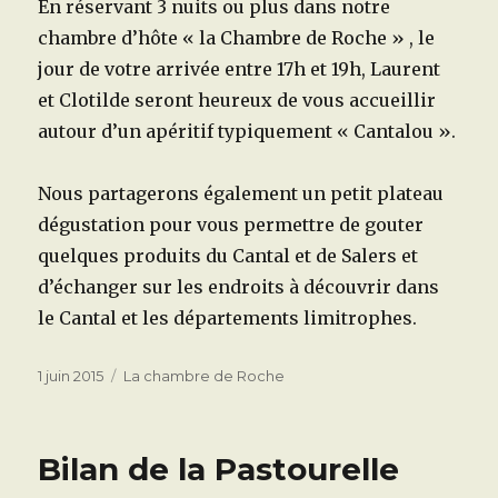
En réservant 3 nuits ou plus dans notre
chambre d’hôte « la Chambre de Roche » , le
jour de votre arrivée entre 17h et 19h, Laurent
et Clotilde seront heureux de vous accueillir
autour d’un apéritif typiquement « Cantalou ».
Nous partagerons également un petit plateau
dégustation pour vous permettre de gouter
quelques produits du Cantal et de Salers et
d’échanger sur les endroits à découvrir dans
le Cantal et les départements limitrophes.
Publié
Catégories
1 juin 2015
La chambre de Roche
le
Bilan de la Pastourelle