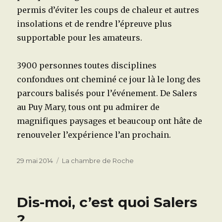
permis d’éviter les coups de chaleur et autres
insolations et de rendre l’épreuve plus
supportable pour les amateurs.
3900 personnes toutes disciplines
confondues ont cheminé ce jour là le long des
parcours balisés pour l’événement. De Salers
au Puy Mary, tous ont pu admirer de
magnifiques paysages et beaucoup ont hâte de
renouveler l’expérience l’an prochain.
Publié
Catégories
29 mai 2014
La chambre de Roche
le
Dis-moi, c’est quoi Salers
?