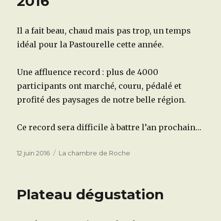
2016
Il a fait beau, chaud mais pas trop, un temps
idéal pour la Pastourelle cette année.
Une affluence record : plus de 4000
participants ont marché, couru, pédalé et
profité des paysages de notre belle région.
Ce record sera difficile à battre l’an prochain…
Publié
Catégories
12 juin 2016
La chambre de Roche
le
Plateau dégustation