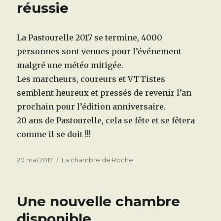
réussie
La Pastourelle 2017 se termine, 4000
personnes sont venues pour l’événement
malgré une météo mitigée.
Les marcheurs, coureurs et VTTistes
semblent heureux et pressés de revenir l’an
prochain pour l’édition anniversaire.
20 ans de Pastourelle, cela se fête et se fêtera
comme il se doit !!!
Publié
Catégories
20 mai 2017
La chambre de Roche
le
Une nouvelle chambre
disponible